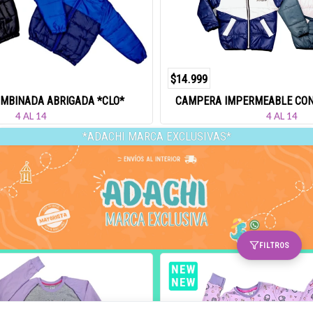
$14.999
MBINADA ABRIGADA *CLO*
CAMPERA IMPERMEABLE CON
4 AL 14
4 AL 14
*ADACHI MARCA EXCLUSIVAS*
FILTROS