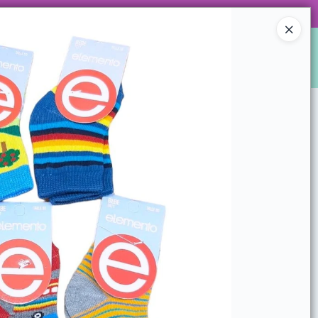
 DE ARTÍCULOS Y SUPER PROMOS!
Ingresar a la Tienda
S
LOCALES
WHATSAPPEAMOS?
CONTACTO