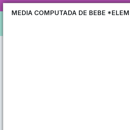
CARRUSEL MAYORISTA MAS DE 35
MEDIA COMPUTADA DE BEBE *ELE