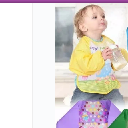
 AÑOS TRABAJANDO CON ENVÍOS A TODO EL PAÍS, VENTA MAYORISTA CON VARIEDAD
CÓMO COMPRAR
QUIÉNES SOMO