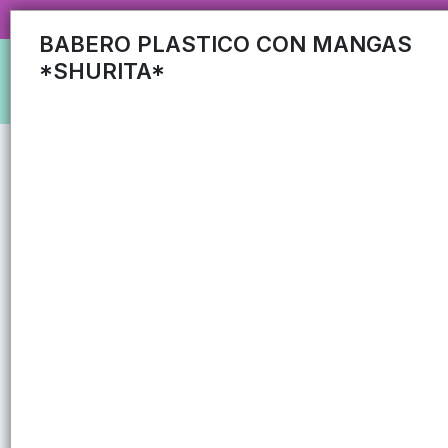
CARRUSEL MAYORISTA MAS DE 35
BABERO PLASTICO CON MANGAS
*SHURITA*