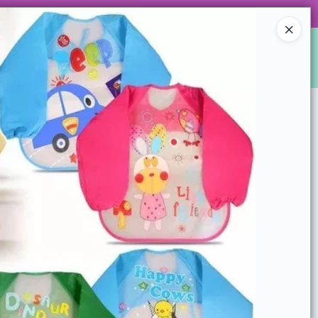
 DE ARTÍCULOS Y SUPER PROMOS!
Ingresar a la Tienda
S
LOCALES
WHATSAPPEAMOS?
CONTACTO