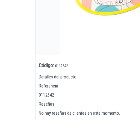
Código
:
0112642
Lista vacía
Detalles del producto
Referencia
0112642
Reseñas
No hay reseñas de clientes en este momento.