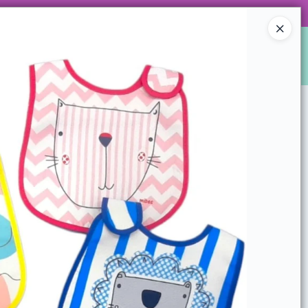
 DE ARTÍCULOS Y SUPER PROMOS!
Ingresar a la Tienda
S
LOCALES
WHATSAPPEAMOS?
CONTACTO