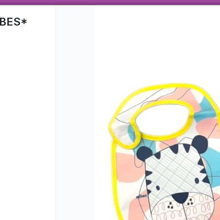
 AÑOS TRABAJANDO CON ENVÍOS A TODO EL PAÍS, VENTA MAYORISTA CON VARIEDAD
BES*
CÓMO COMPRAR
QUIÉNES SOMO