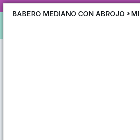
CARRUSEL MAYORISTA MAS DE 35
BABERO MEDIANO CON ABROJO *MI