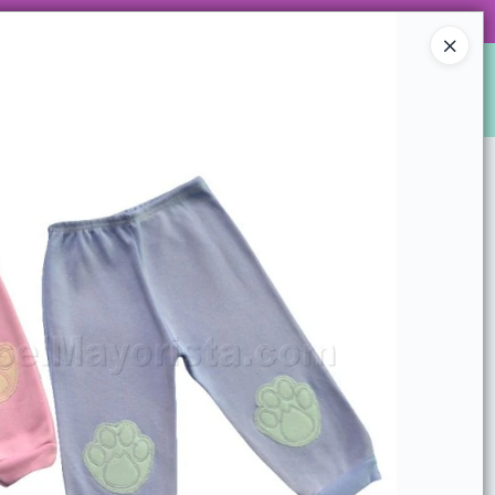
 DE ARTÍCULOS Y SUPER PROMOS!
Ingresar a la Tienda
S
LOCALES
WHATSAPPEAMOS?
CONTACTO