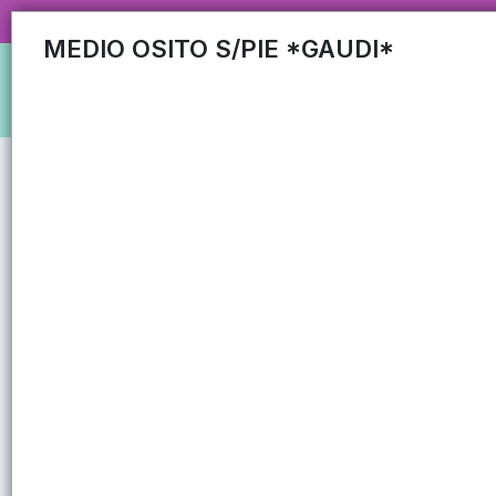
CARRUSEL MAYORISTA MAS DE 35
MEDIO OSITO S/PIE *GAUDI*