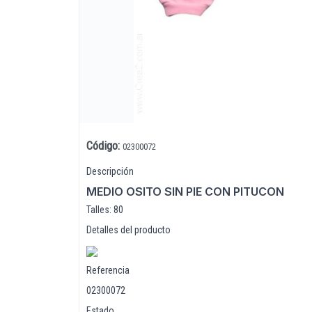
Código
:
02300072
Lista vacía
Descripción
MEDIO OSITO SIN PIE CON PITUCON
Talles: 80
Detalles del producto
Referencia
02300072
Estado