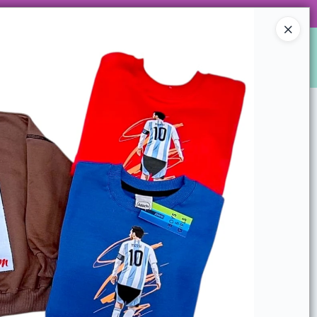
 DE ARTÍCULOS Y SUPER PROMOS!
Ingresar a la Tienda
S
LOCALES
WHATSAPPEAMOS?
CONTACTO