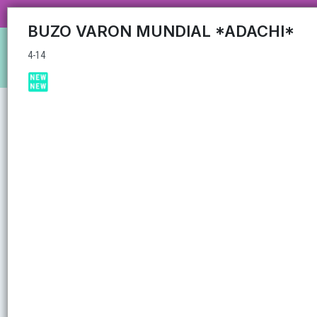
4-14
CARRUSEL MAYORISTA MAS DE 35
BUZO VARON MUNDIAL *ADACHI*
4-14