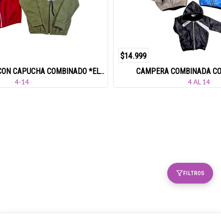
$14.999
CAMPERA POLAR CON CAPUCHA COMBINADO *ELOY*
CAMPERA COMBINADA CO
4-14
4 AL 14
FILTROS