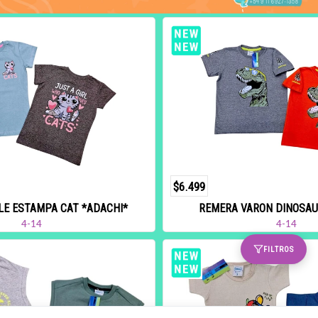
$6.499
E ESTAMPA CAT *ADACHI*
REMERA VARON DINOSAU
4-14
4-14
FILTROS