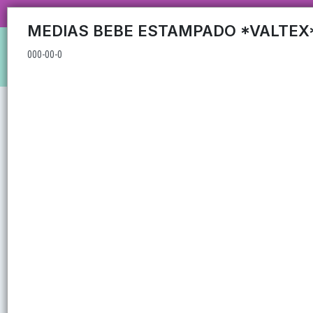
000-00-0
CARRUSEL MAYORISTA MAS DE 35
MEDIAS BEBE ESTAMPADO *VALTEX
000-00-0