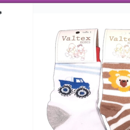
 AÑOS TRABAJANDO CON ENVÍOS A TODO EL PAÍS, VENTA MAYORISTA CON VARIEDAD
*
CÓMO COMPRAR
QUIÉNES SOMO