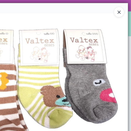
 DE ARTÍCULOS Y SUPER PROMOS!
Ingresar a la Tienda
S
LOCALES
WHATSAPPEAMOS?
CONTACTO