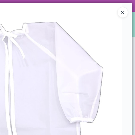
 DE ARTÍCULOS Y SUPER PROMOS!
Ingresar a la Tienda
S
LOCALES
WHATSAPPEAMOS?
CONTACTO