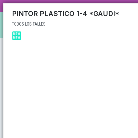
TODOS LOS TALLES
CARRUSEL MAYORISTA MAS DE 35
PINTOR PLASTICO 1-4 *GAUDI*
TODOS LOS TALLES