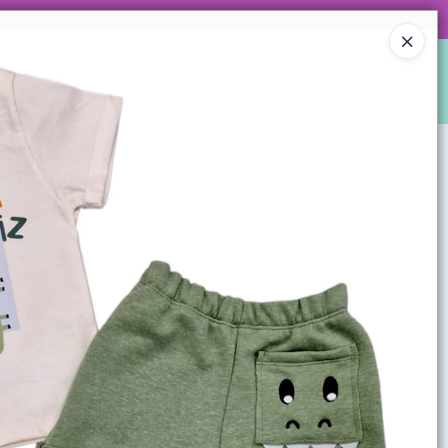
 DE ARTÍCULOS Y SUPER PROMOS!
Ingresar a la Tienda
S
LOCALES
WHATSAPPEAMOS?
CONTACTO