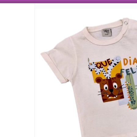
 AÑOS TRABAJANDO CON ENVÍOS A TODO EL PAÍS, VENTA MAYORISTA CON VARIEDAD
CÓMO COMPRAR
QUIÉNES SOMO