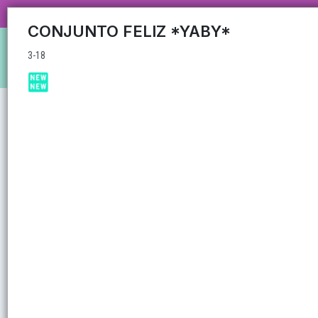
3-18
CARRUSEL MAYORISTA MAS DE 35
CONJUNTO FELIZ *YABY*
3-18