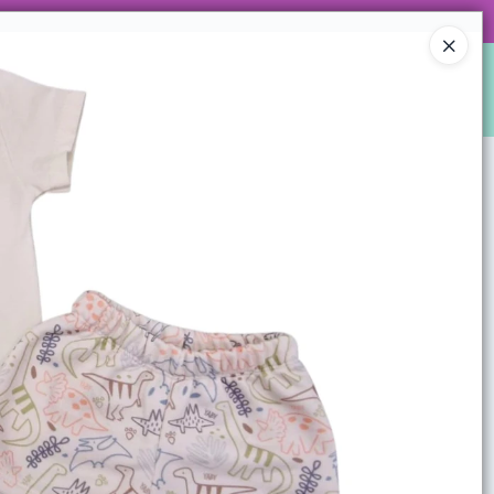
 DE ARTÍCULOS Y SUPER PROMOS!
Ingresar a la Tienda
S
LOCALES
WHATSAPPEAMOS?
CONTACTO